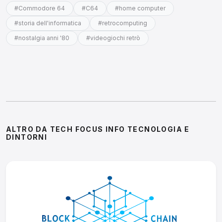
#Commodore 64
#C64
#home computer
#storia dell'informatica
#retrocomputing
#nostalgia anni '80
#videogiochi retrò
ALTRO DA TECH FOCUS INFO TECNOLOGIA E
DINTORNI