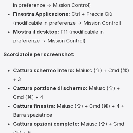
in preferenze -> Mission Control)
Finestra Applicazione:
Ctrl + Freccia Giù
(modificabile in preferenze -> Mission Control)
Mostra il desktop:
F11 (modificabile in
preferenze -> Mission Control)
Scorciatoie per screenshot:
Cattura schermo intero:
Maiusc (⇧) + Cmd (⌘)
+ 3
Cattura porzione di schermo:
Maiusc (⇧) +
Cmd (⌘) + 4
Cattura finestra:
Maiusc (⇧) + Cmd (⌘) + 4 +
Barra spaziatrice
Cattura opzioni complete:
Maiusc (⇧) + Cmd
(⌘) + 5