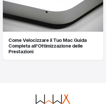
Come Velocizzare il Tuo Mac Guida
Completa all'Ottimizzazione delle
Prestazioni