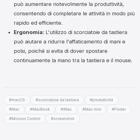
può aumentare notevolmente la produttività,
consentendo di completare le attività in modo più
rapido ed efficiente.
Ergonomia:
L'utilizzo di scorciatoie da tastiera
può aiutare a ridurre l'affaticamento di mani e
polsi, poiché si evita di dover spostare
continuamente la mano tra la tastiera e il mouse.
#macOS
#scorciatoie da tastiera
#produttività
#Mac
#MacBook
#iMac
#Mac mini
#Finder
#Mission Control
#screenshot